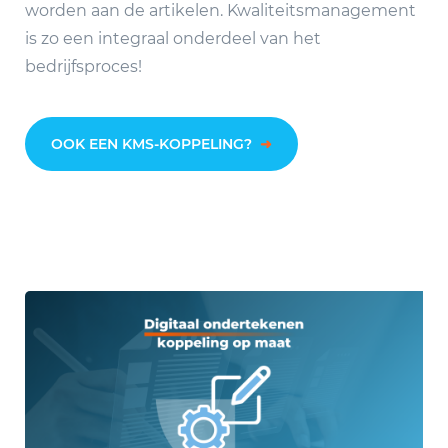
worden aan de artikelen. Kwaliteitsmanagement
is zo een integraal onderdeel van het
bedrijfsproces!
OOK EEN KMS-KOPPELING?
➜