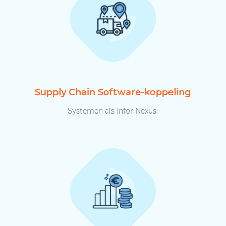
Supply Chain Software-koppeling
Systemen als Infor Nexus.