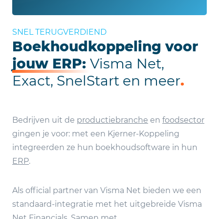
SNEL TERUGVERDIEND
Boekhoudkoppeling voor
jouw ERP:
Visma Net,
Exact, SnelStart en meer
.
Bedrijven uit de
productiebranche
en
foodsector
gingen je voor: met een Kjerner-Koppeling
integreerden ze hun boekhoudsoftware in hun
ERP
.
Als official partner van Visma Net bieden we een
standaard-integratie met het uitgebreide Visma
Net Financials. Samen met