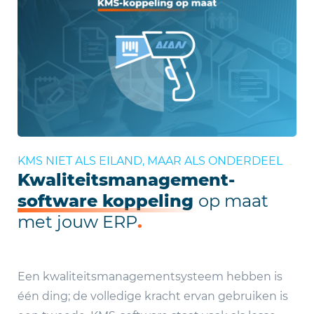
KMS NIET ALS EILAND, MAAR ALS ONDERDEEL
Kwaliteitsmanagement-
software koppeling
op maat
met jouw ERP
.
Een kwaliteitsmanagementsysteem hebben is
één ding; de volledige kracht ervan gebruiken is