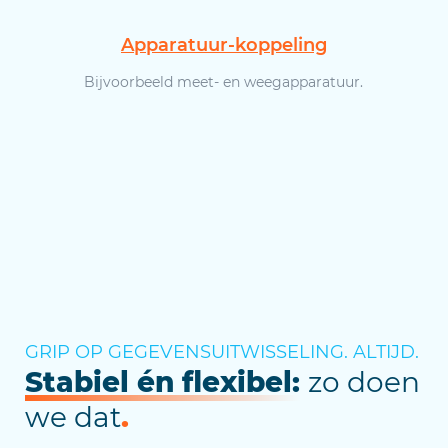
Apparatuur-koppeling
Bijvoorbeeld meet- en weegapparatuur.
GRIP OP GEGEVENSUITWISSELING. ALTIJD.
Stabiel én flexibel:
zo doen
we dat
.