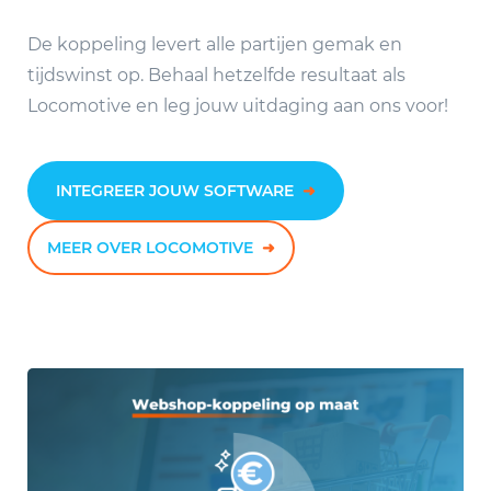
De koppeling levert alle partijen gemak en
tijdswinst op. Behaal hetzelfde resultaat als
Locomotive en leg jouw uitdaging aan ons voor!
INTEGREER JOUW SOFTWARE
➜
MEER OVER LOCOMOTIVE
➜