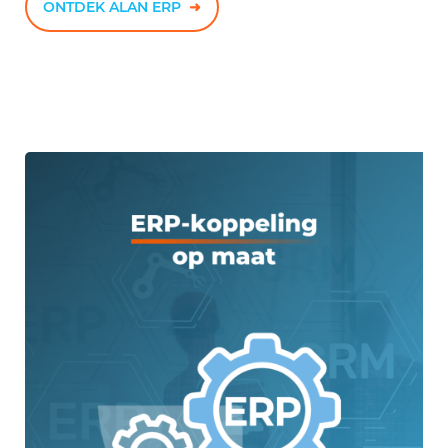
ONTDEK ALAN ERP
➜