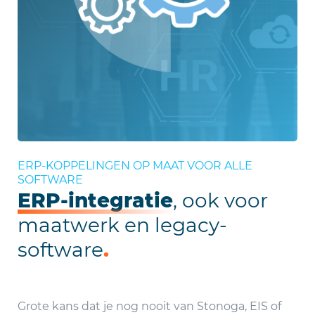
ERP-KOPPELINGEN OP MAAT VOOR ALLE
SOFTWARE
ERP-integratie
, ook voor
maatwerk en legacy-
software
.
Grote kans dat je nog nooit van Stonoga, EIS of