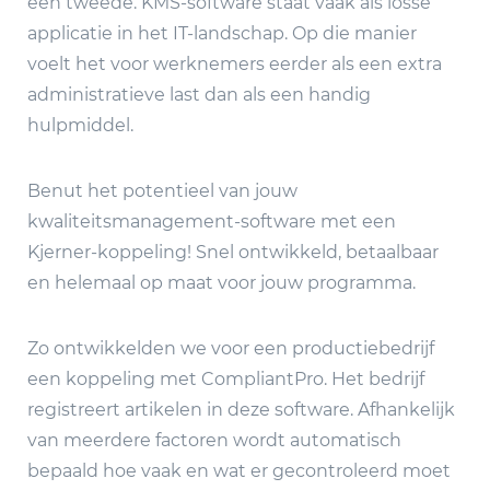
een tweede. KMS-software staat vaak als losse
applicatie in het IT-landschap. Op die manier
voelt het voor werknemers eerder als een extra
administratieve last dan als een handig
hulpmiddel.
Benut het potentieel van jouw
kwaliteitsmanagement-software met een
Kjerner-koppeling! Snel ontwikkeld, betaalbaar
en helemaal op maat voor jouw programma.
Zo ontwikkelden we voor een productiebedrijf
een koppeling met CompliantPro. Het bedrijf
registreert artikelen in deze software. Afhankelijk
van meerdere factoren wordt automatisch
bepaald hoe vaak en wat er gecontroleerd moet