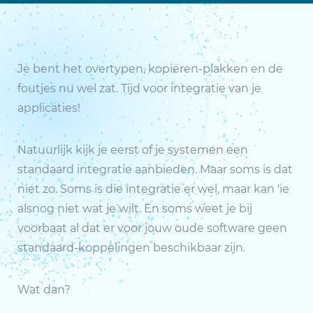
Je bent het overtypen, kopiëren-plakken en de
foutjes nu wel zat. Tijd voor integratie van je
applicaties!
Natuurlijk kijk je eerst of je systemen een
standaard integratie aanbieden. Maar soms is dat
niet zo. Soms is die integratie er wel, maar kan 'ie
alsnog niet wat je wilt. En soms weet je bij
voorbaat al dat er voor jouw oude software geen
standaard-koppelingen beschikbaar zijn.
Wat dan?