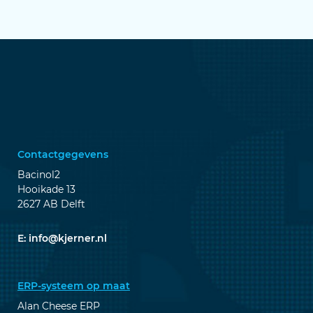
Contactgegevens
Bacinol2
Hooikade 13
2627 AB Delft
E:
info@kjerner.nl
ERP-systeem op maat
Alan Cheese ERP