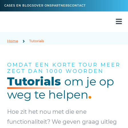
CASES EN BLOGS
OVER ONS
PARTNERS
CONTACT
Home
Tutorials
OMDAT EEN KORTE TOUR MEER
ZEGT DAN 1000 WOORDEN
Tutorials
om je op
weg te helpen
.
Hoe zit het nou met die ene
functionaliteit? We geven graag uitleg